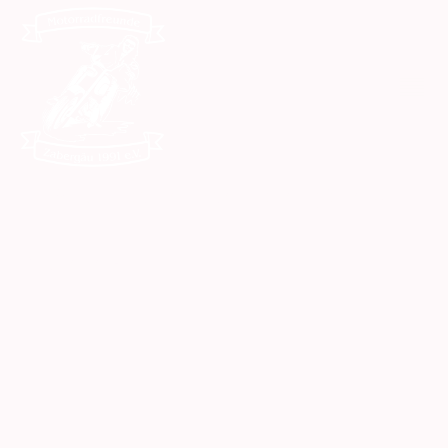
Motorradfreunde Zabergäu e.V.
Aktuelles